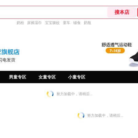
奶粉
尿裤湿巾
宝宝驱蚊
童车
辅食
奶瓶
男童专区
女童专区
小童专区
努力加载中，请稍后...
努力加载中，请稍后...