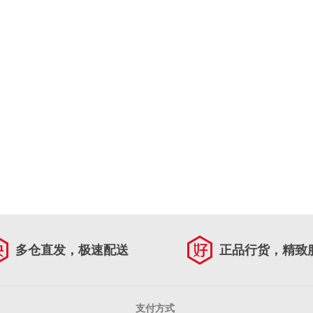
多仓直发，极速配送
正品行货，精致
支付方式