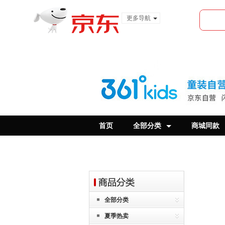
更多导航
服装城
食品
金融
首页
全部分类
商城同款
全部分类
夏季热卖