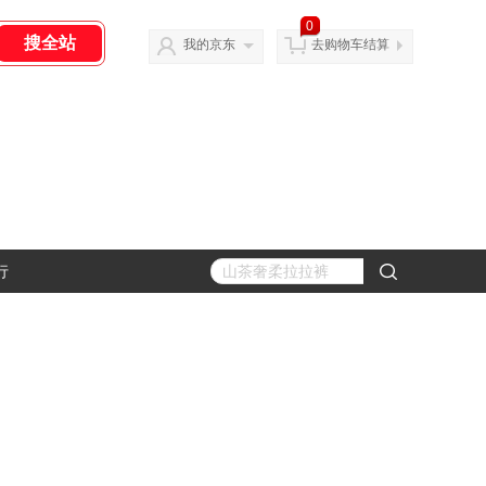
0
我的京东
去购物车结算
行