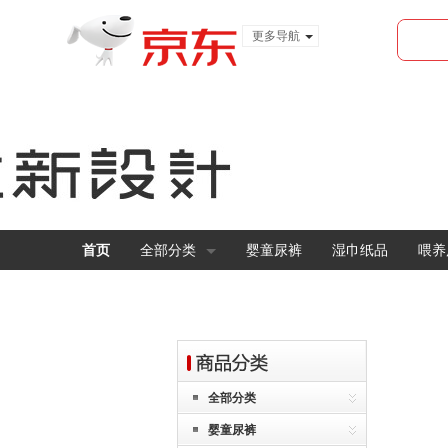
更多导航
服装城
食品
金融
首页
全部分类
婴童尿裤
湿巾纸品
喂养
全部分类
婴童尿裤