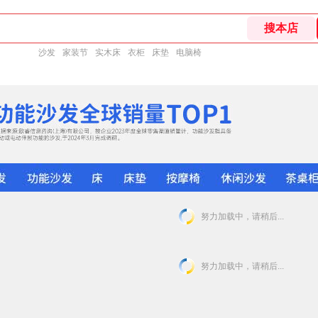
沙发
家装节
实木床
衣柜
床垫
电脑椅
努力加载中，请稍后...
努力加载中，请稍后...