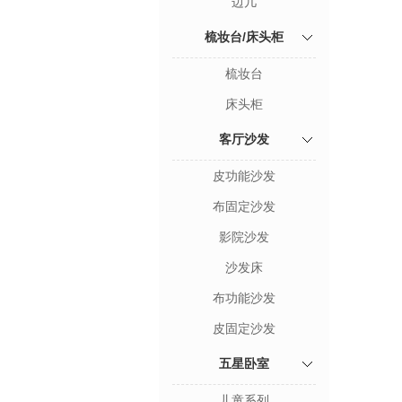
边几
梳妆台/床头柜
梳妆台
床头柜
客厅沙发
皮功能沙发
布固定沙发
影院沙发
沙发床
布功能沙发
皮固定沙发
五星卧室
儿童系列