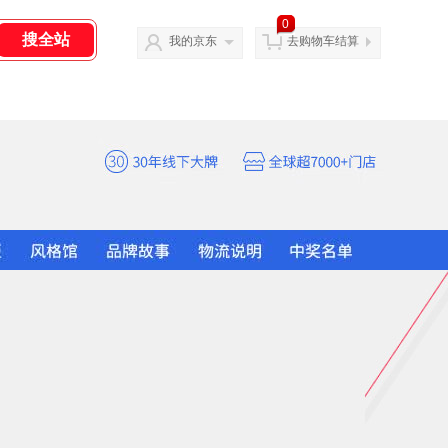
0
我的京东
去购物车结算