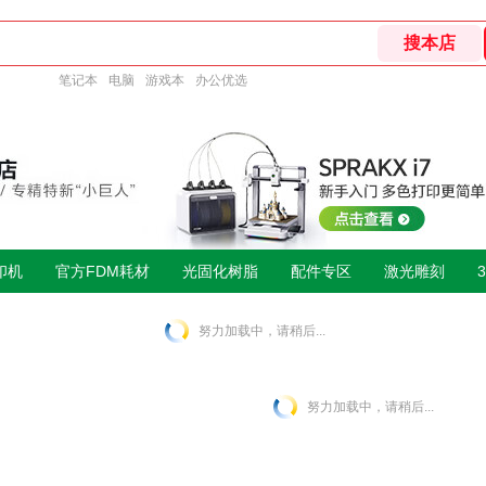
笔记本
电脑
游戏本
办公优选
印机
官方FDM耗材
光固化树脂
配件专区
激光雕刻
努力加载中，请稍后...
努力加载中，请稍后...