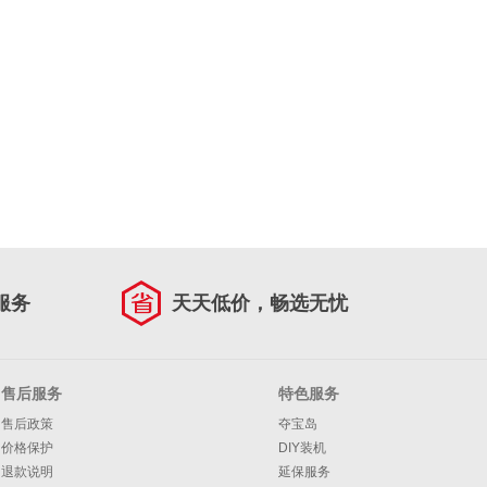
服务
天天低价，畅选无忧
售后服务
特色服务
售后政策
夺宝岛
价格保护
DIY装机
退款说明
延保服务