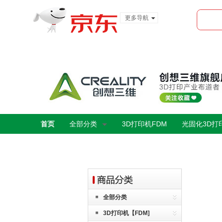
更多导航
服装城
食品
金融
首页
全部分类
3D打印机FDM
光固化3D打
全部分类
3D打印机【FDM]