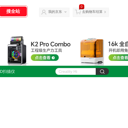
0
我的京东
去购物车结算
3D扫描仪