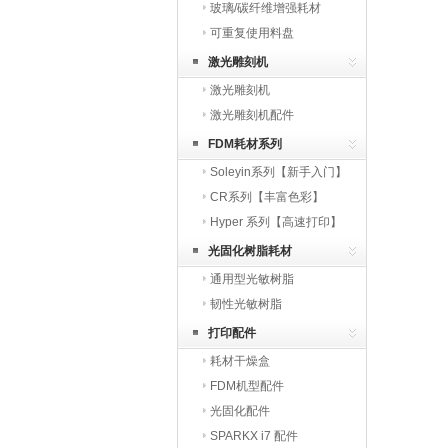
玻璃/碳纤维增强耗材
可重复使用料盘
激光雕刻机
激光雕刻机
激光雕刻机配件
FDM耗材系列
Soleyin系列【新手入门】
CR系列【丰富色彩】
Hyper 系列【高速打印】
光固化树脂耗材
通用型光敏树脂
韧性光敏树脂
打印配件
耗材干燥盒
FDM机型配件
光固化配件
SPARKX i7 配件