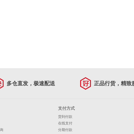
多仓直发，极速配送
正品行货，精致
支付方式
货到付款
在线支付
询
分期付款