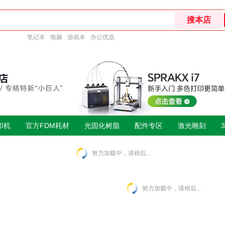
笔记本
电脑
游戏本
办公优选
印机
官方FDM耗材
光固化树脂
配件专区
激光雕刻
努力加载中，请稍后...
努力加载中，请稍后...