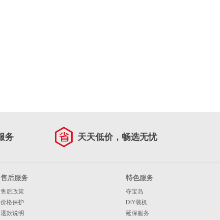
服务
天天低价，畅选无忧
售后服务
特色服务
售后政策
夺宝岛
价格保护
DIY装机
退款说明
延保服务