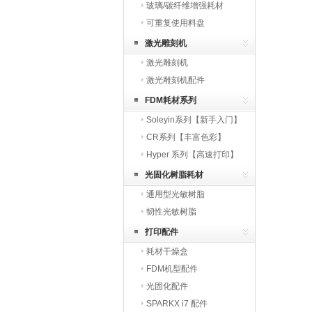
玻璃/碳纤维增强耗材
可重复使用料盘
激光雕刻机
激光雕刻机
激光雕刻机配件
FDM耗材系列
Soleyin系列【新手入门】
CR系列【丰富色彩】
Hyper 系列【高速打印】
光固化树脂耗材
通用型光敏树脂
韧性光敏树脂
打印配件
耗材干燥盒
FDM机型配件
光固化配件
SPARKX i7 配件