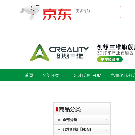
更多导航
服装城
食品
金融
首页
全部分类
3D打印机FDM
光固化3D打
全部分类
3D打印机【FDM]