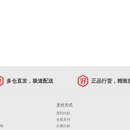
多仓直发，极速配送
正品行货，精致
支付方式
货到付款
在线支付
询
分期付款