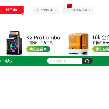
0
我的京东
去购物车结算
3D扫描仪