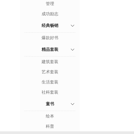
管理
成功励志
经典畅销
爆款好书
精品套装
建筑套装
艺术套装
生活套装
社科套装
童书
绘本
科普