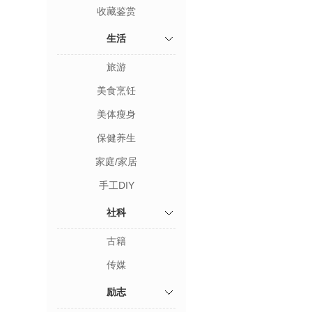
收藏鉴赏
生活
旅游
美食烹饪
美体瘦身
保健养生
家庭/家居
手工DIY
社科
古籍
传媒
励志