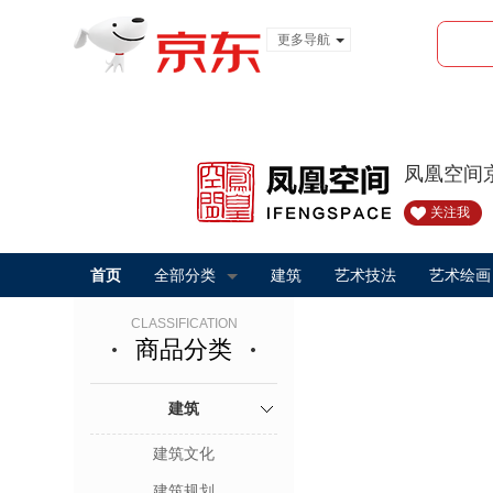
更多导航
服装城
食品
金融
凤凰空间
关注我
首页
全部分类
建筑
艺术技法
艺术绘画
CLASSIFICATION
商品分类
建筑
建筑文化
建筑规划