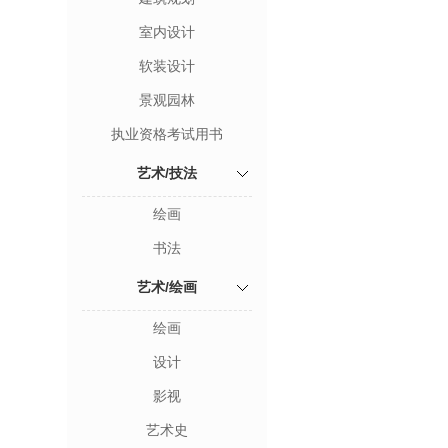
室内设计
软装设计
景观园林
执业资格考试用书
艺术/技法
绘画
书法
艺术/绘画
绘画
设计
影视
艺术史