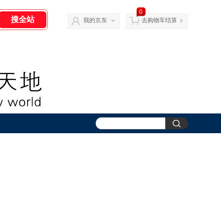
0
我的京东
去购物车结算