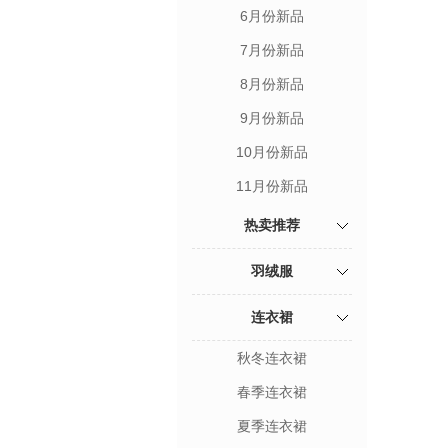
6月份新品
7月份新品
8月份新品
9月份新品
10月份新品
11月份新品
热卖推荐
羽绒服
连衣裙
秋冬连衣裙
春季连衣裙
夏季连衣裙