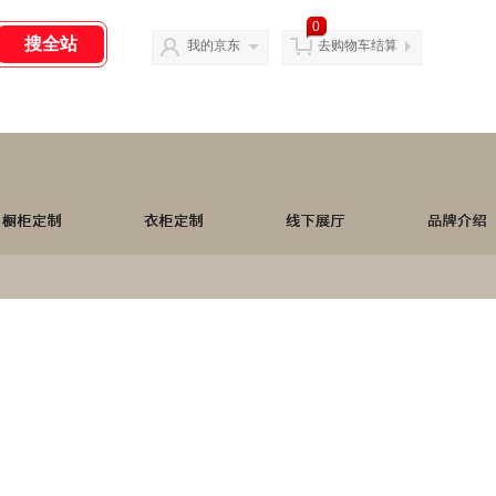
0
我的京东
去购物车结算