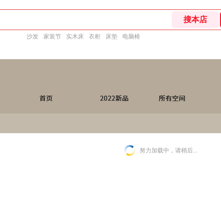
沙发
家装节
实木床
衣柜
床垫
电脑椅
努力加载中，请稍后...