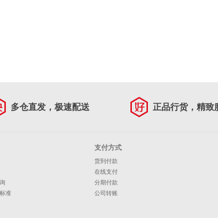
多仓直发，极速配送
正品行货，精致
支付方式
货到付款
在线支付
询
分期付款
标准
公司转账