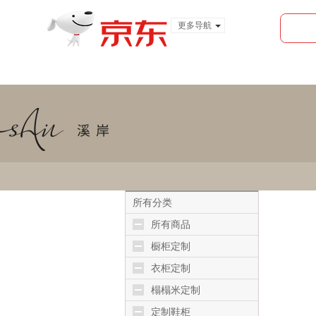
更多导航
服装城
食品
金融
首页
所有分类
所有商品
橱柜定制
衣柜定制
榻榻米定制
定制鞋柜