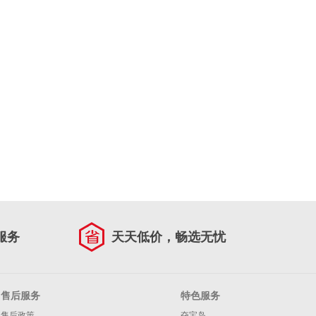
服务
天天低价，畅选无忧
售后服务
特色服务
售后政策
夺宝岛