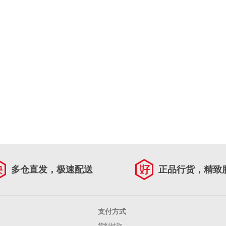
多仓直发，极速配送
正品行货，精致
支付方式
货到付款