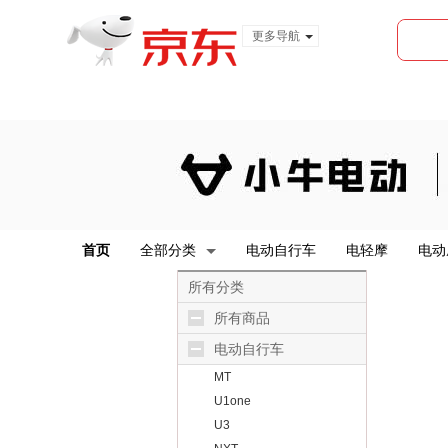
更多导航
服装城
食品
金融
首页
全部分类
电动自行车
电轻摩
电动
所有分类
所有商品
电动自行车
MT
U1one
U3