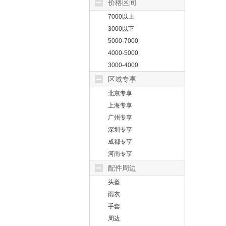
价格区间
7000以上
3000以下
5000-7000
4000-5000
3000-4000
区域专享
北京专享
上海专享
广州专享
深圳专享
成都专享
河南专享
配件周边
头盔
雨衣
手套
周边