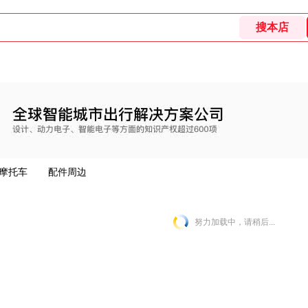
摩托车
配件周边
努力加载中，请稍后...