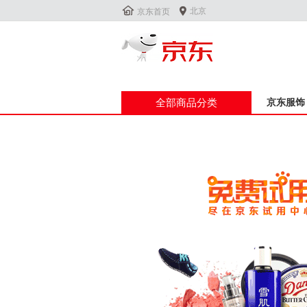


北京
京东首页
全部商品分类
京东服饰