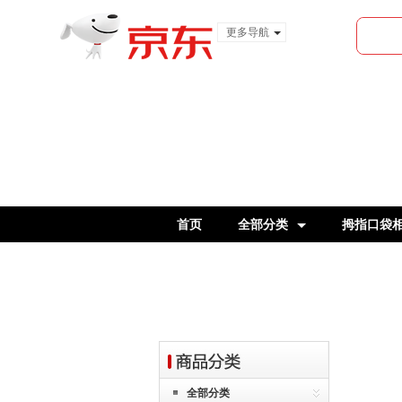
更多导航
服装城
食品
金融
首页
全部分类
拇指口袋
官翻机
全部分类