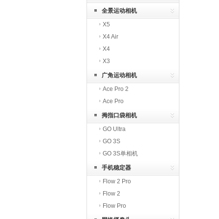
全景运动相机
X5
X4 Air
X4
X3
广角运动相机
Ace Pro 2
Ace Pro
拇指口袋相机
GO Ultra
GO 3S
GO 3S单相机
手机稳定器
Flow 2 Pro
Flow 2
Flow Pro