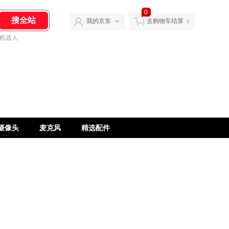
0
我的京东
去购物车结算
机器人
摄像头
麦克风
精选配件