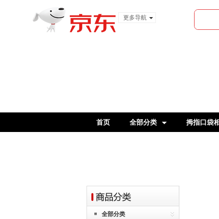
更多导航
服装城
食品
金融
首页
全部分类
拇指口袋
官翻机
全部分类