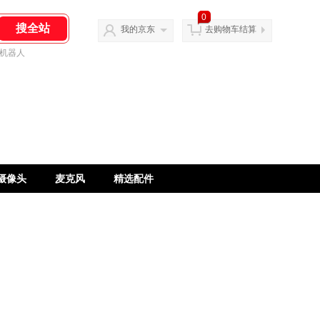
0
我的京东
去购物车结算
机器人
摄像头
麦克风
精选配件