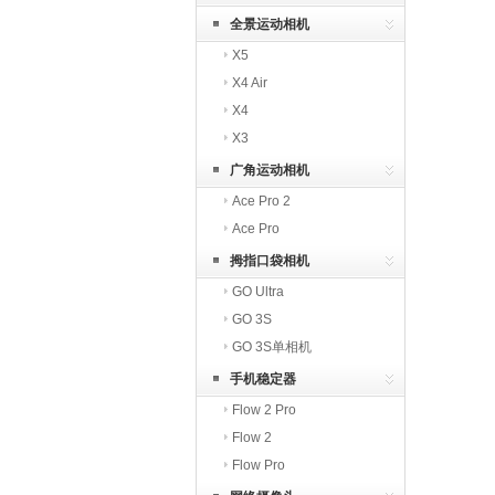
全景运动相机
X5
X4 Air
X4
X3
广角运动相机
Ace Pro 2
Ace Pro
拇指口袋相机
GO Ultra
GO 3S
GO 3S单相机
手机稳定器
Flow 2 Pro
Flow 2
Flow Pro