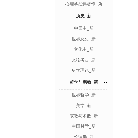
心理学经典著作_新
历史_新
中国史_新
世界总史_新
文化史_新
文物考古_新
史学理论_新
哲学与宗教_新
世界哲学_新
美学_新
宗教与术数_新
中国哲学_新
伦理学_新