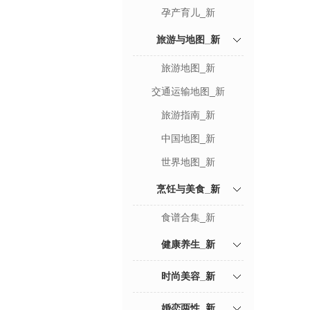
孕产育儿_新
旅游与地图_新
旅游地图_新
交通运输地图_新
旅游指南_新
中国地图_新
世界地图_新
烹饪与美食_新
食谱合集_新
健康养生_新
时尚美容_新
婚恋两性_新