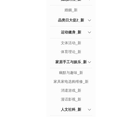
婚姻_新
品类日大促2_新
运动健身_新
文体活动_新
体育理论_新
家居手工与娱乐_新
幽默与趣味_新
家具家电选购维修_新
消遣游戏_新
漫话影视_新
人文社科_新