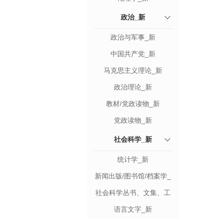
政治_新
政治与军事_新
中国共产党_新
马克思主义理论_新
政治理论_新
教材/党政读物_新
党政读物_新
社会科学_新
统计学_新
新闻出版/图书馆/档案学_
新
社会科学丛书、文集、工
具书_新
语言文字_新