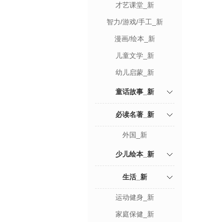
才艺课堂_新
智力/游戏/手工_新
漫画/绘本_新
儿童文学_新
幼儿启蒙_新
童话故事_新
必读名著_新
外国_新
少儿绘本_新
生活_新
运动健身_新
家庭保健_新