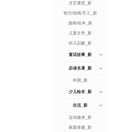
才艺课堂_新
智力/游戏/手工_新
漫画/绘本_新
儿童文学_新
幼儿启蒙_新
童话故事_新
必读名著_新
外国_新
少儿绘本_新
生活_新
运动健身_新
家庭保健_新