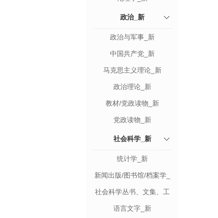
政治_新
政治与军事_新
中国共产党_新
马克思主义理论_新
政治理论_新
教材/党政读物_新
党政读物_新
社会科学_新
统计学_新
新闻出版/图书馆/档案学_
新
社会科学丛书、文集、工
具书_新
语言文字_新