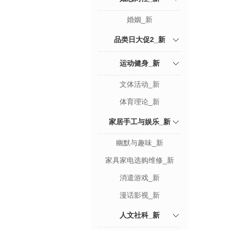
婚姻_新
品类日大促2_新
运动健身_新
文体活动_新
体育理论_新
家居手工与娱乐_新
幽默与趣味_新
家具家电选购维修_新
消遣游戏_新
漫话影视_新
人文社科_新