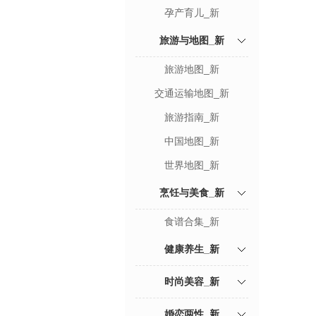
孕产育儿_新
旅游与地图_新
旅游地图_新
交通运输地图_新
旅游指南_新
中国地图_新
世界地图_新
烹饪与美食_新
食谱合集_新
健康养生_新
时尚美容_新
婚恋两性_新