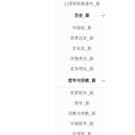
心理学经典著作_新
历史_新
中国史_新
世界总史_新
文化史_新
文物考古_新
史学理论_新
哲学与宗教_新
世界哲学_新
美学_新
宗教与术数_新
中国哲学_新
伦理学_新