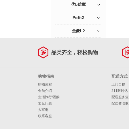
优b雄鹰
Pofit2
金豪L2
品类齐全，轻松购物
购物指南
配送方式
购物流程
上门自提
会员介绍
211限时达
生活旅行/团购
配送服务查
常见问题
配送费收取
大家电
联系客服