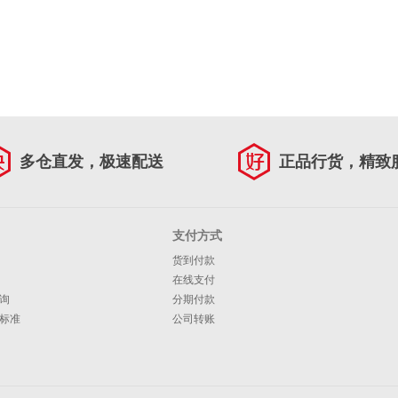
多仓直发，极速配送
正品行货，精致
支付方式
货到付款
在线支付
询
分期付款
标准
公司转账