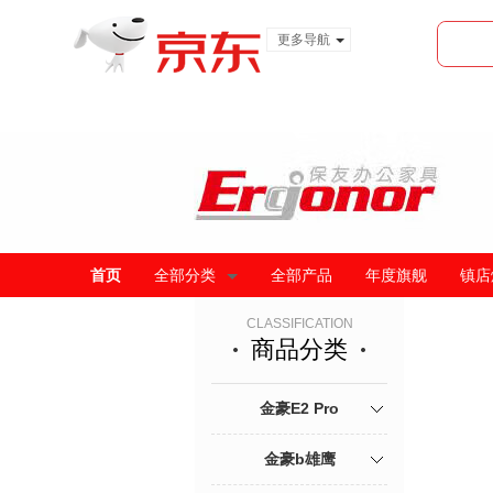
更多导航
服装城
食品
金融
首页
全部分类
全部产品
年度旗舰
镇店
CLASSIFICATION
商品分类
金豪E2 Pro
金豪b雄鹰