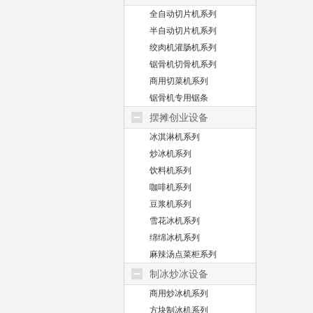
全自动切片机系列
半自动切片机系列
绞肉机灌肠机系列
锯骨机切骨机系列
商用切菜机系列
锯骨机专用锯条
摆摊创业设备
冰淇淋机系列
炒冰机系列
饮料机系列
咖啡机系列
豆浆机系列
雪花冰机系列
绵绵冰机系列
麻辣汤点菜柜系列
制冰炒冰设备
商用炒冰机系列
方块制冰机系列