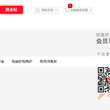
0
我的京东
去购物车结算
设备
电磁炉电陶炉
商用消毒柜