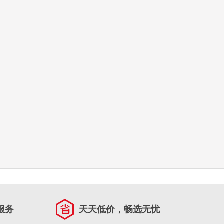
服务
天天低价，畅选无忧