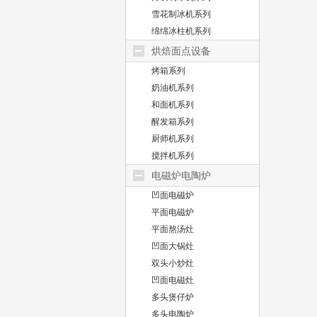
雪花制冰机系列
绵绵冰柱机系列
烘焙面点设备
烤箱系列
奶油机系列
和面机系列
醒发箱系列
厨师机系列
搅拌机系列
电磁炉电陶炉
凹面电磁炉
平面电磁炉
平面熬汤灶
凹面大锅灶
双头小炒灶
凹面电磁灶
多头煲仔炉
多头电陶炉