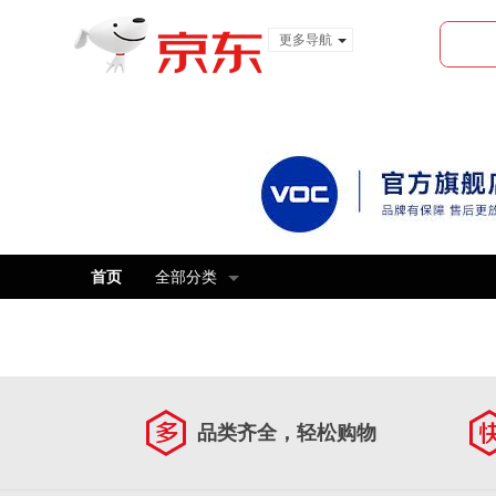
更多导航
服装城
食品
金融
首页
全部分类
品类齐全，轻松购物