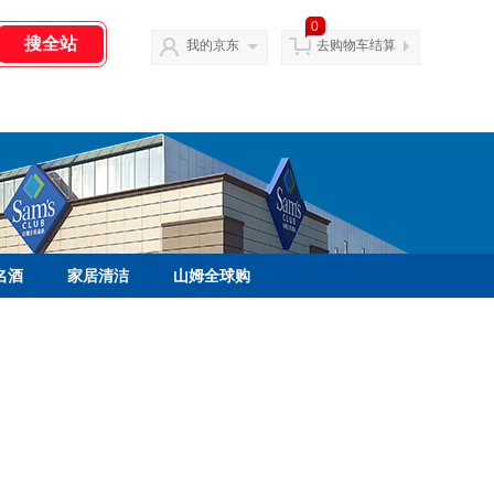
0
我的京东
去购物车结算
名酒
家居清洁
山姆全球购