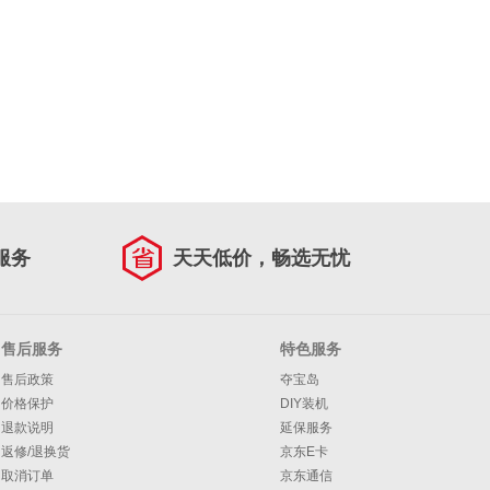
服务
天天低价，畅选无忧
售后服务
特色服务
售后政策
夺宝岛
价格保护
DIY装机
退款说明
延保服务
返修/退换货
京东E卡
取消订单
京东通信