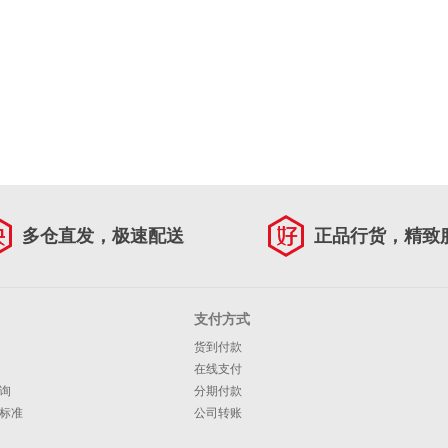
多仓直发，极速配送
正品行货，精致
支付方式
货到付款
在线支付
询
分期付款
标准
公司转账