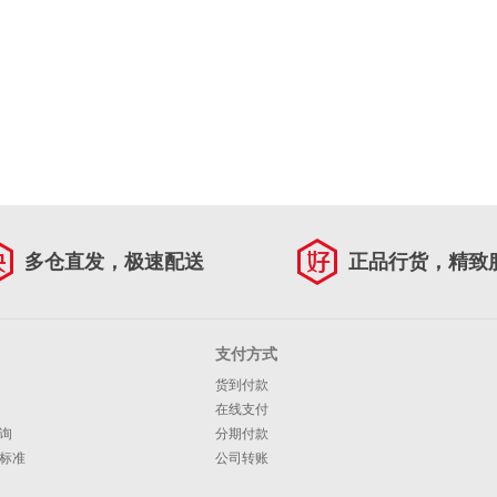
多仓直发，极速配送
正品行货，精致
支付方式
货到付款
在线支付
询
分期付款
标准
公司转账