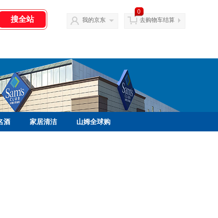
0
我的京东
去购物车结算
名酒
家居清洁
山姆全球购