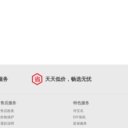
服务
天天低价，畅选无忧
售后服务
特色服务
售后政策
夺宝岛
价格保护
DIY装机
退款说明
延保服务