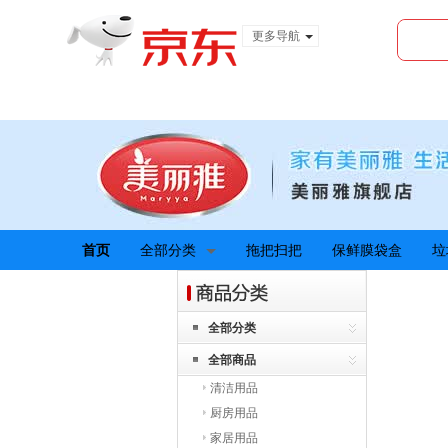
更多导航
服装城
食品
金融
首页
全部分类
拖把扫把
保鲜膜袋盒
垃
全部分类
全部商品
清洁用品
厨房用品
家居用品