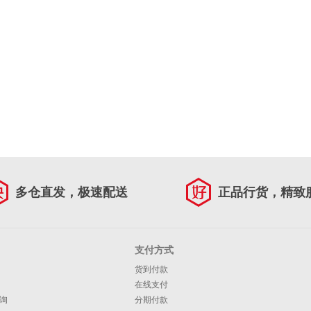
多仓直发，极速配送
正品行货，精致
支付方式
货到付款
在线支付
询
分期付款