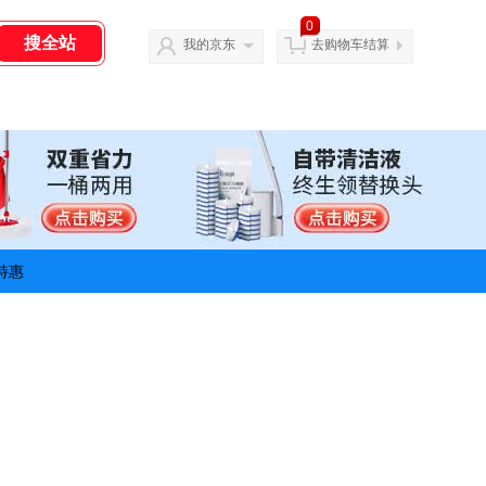
0
我的京东
去购物车结算
特惠