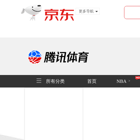
更多导航
服装城
食品
金融
所有分类
首页
NBA
>