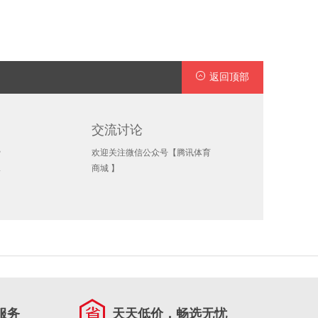
返回顶部
交流讨论
费
欢迎关注微信公众号【腾讯体育
承
商城 】
服务
天天低价，畅选无忧