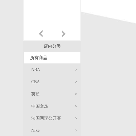
店内分类
所有商品
>
NBA
>
CBA
>
英超
>
中国女足
球
>
法国网球公开赛
衣
T
服
>
Nike