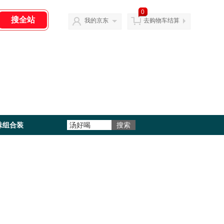
0
我的京东
去购物车结算
味组合装