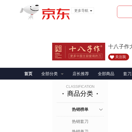
更多导航
服装城
食品
金融
十八子作
关注我
首页
全部分类
店长推荐
全部商品
套刀
CLASSIFICATION
商品分类
热销榜单
热销套刀
热销单刀