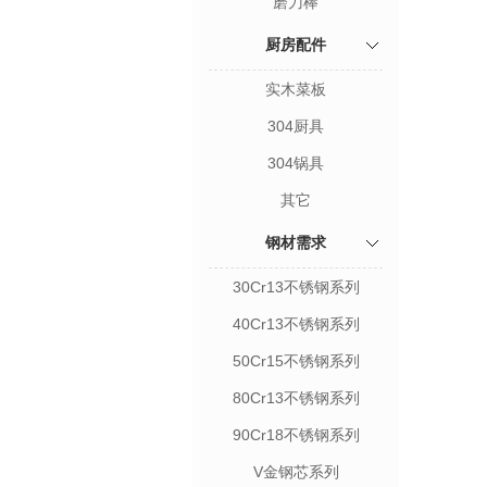
磨刀棒
厨房配件
实木菜板
304厨具
304锅具
其它
钢材需求
30Cr13不锈钢系列
40Cr13不锈钢系列
50Cr15不锈钢系列
80Cr13不锈钢系列
90Cr18不锈钢系列
V金钢芯系列