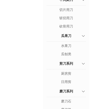
切片用刀
斩切用刀
砍骨用刀
瓜果刀
水果刀
瓜刨类
剪刀系列
厨房剪
日用剪
磨刀系列
磨刀石