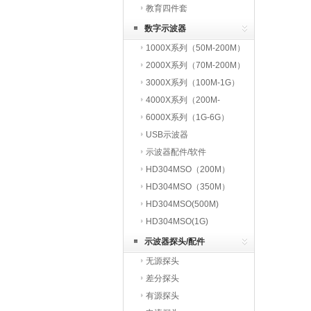
教育四件套
数字示波器
1000X系列（50M-200M）
2000X系列（70M-200M）
3000X系列（100M-1G）
4000X系列（200M-
1.5G）
6000X系列（1G-6G）
USB示波器
示波器配件/软件
HD304MSO（200M）
HD304MSO（350M）
HD304MSO(500M)
HD304MSO(1G)
示波器探头/配件
无源探头
差分探头
有源探头