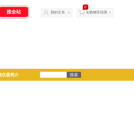
0
我的京东
去购物车结算
础仪器简介