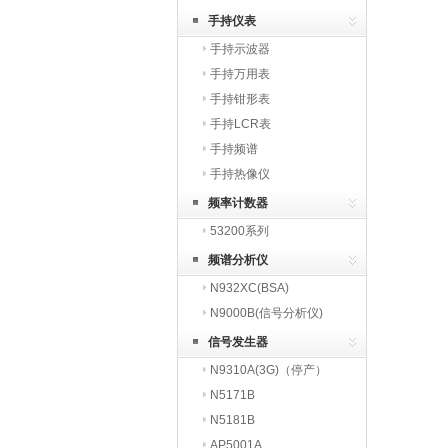
手持仪表
手持示波器
手持万用表
手持钳形表
手持LCR表
手持频谱
手持热像仪
频率计数器
53200系列
频谱分析仪
N932XC(BSA)
N9000B(信号分析仪)
信号发生器
N9310A(3G)（停产）
N5171B
N5181B
AP5001A