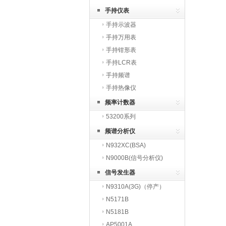
手持仪表
手持示波器
手持万用表
手持钳形表
手持LCR表
手持频谱
手持热像仪
频率计数器
53200系列
频谱分析仪
N932XC(BSA)
N9000B(信号分析仪)
信号发生器
N9310A(3G)（停产）
N5171B
N5181B
AP5001A