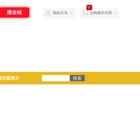
0
我的京东
去购物车结算
础仪器简介