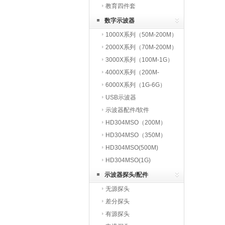
教育四件套
数字示波器
1000X系列（50M-200M）
2000X系列（70M-200M）
3000X系列（100M-1G）
4000X系列（200M-
1.5G）
6000X系列（1G-6G）
USB示波器
示波器配件/软件
HD304MSO（200M）
HD304MSO（350M）
HD304MSO(500M)
HD304MSO(1G)
示波器探头/配件
无源探头
差分探头
有源探头