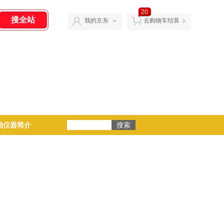
20
我的京东
去购物车结算
础仪器简介