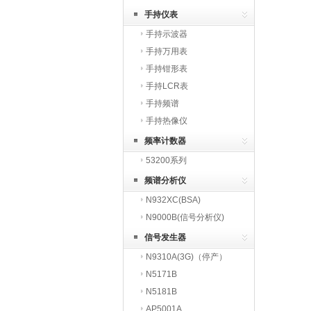
手持仪表
手持示波器
手持万用表
手持钳形表
手持LCR表
手持频谱
手持热像仪
频率计数器
53200系列
频谱分析仪
N932XC(BSA)
N9000B(信号分析仪)
信号发生器
N9310A(3G)（停产）
N5171B
N5181B
AP5001A