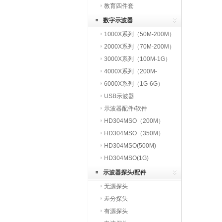
教育四件套
数字示波器
1000X系列（50M-200M）
2000X系列（70M-200M）
3000X系列（100M-1G）
4000X系列（200M-
1.5G）
6000X系列（1G-6G）
USB示波器
示波器配件/软件
HD304MSO（200M）
HD304MSO（350M）
HD304MSO(500M)
HD304MSO(1G)
示波器探头/配件
无源探头
差分探头
有源探头