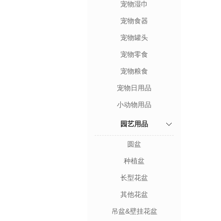
宠物湿巾
宠物食器
宠物罐头
宠物零食
宠物粮食
宠物日用品
小动物用品
园艺用品
圆盆
种植盆
长型花盆
其他花盆
吊盆&壁挂花盆