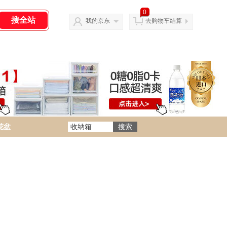
0
我的京东
去购物车结算
花盆