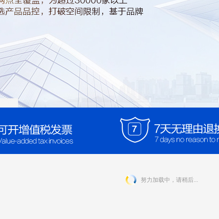
努力加载中，请稍后...