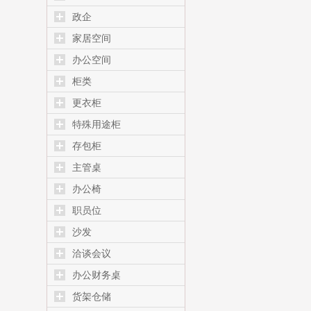
政企
家居空间
办公空间
柜类
更衣柜
特殊用途柜
存包柜
主管桌
办公椅
职员位
沙发
洽谈会议
办公财务桌
货架仓储