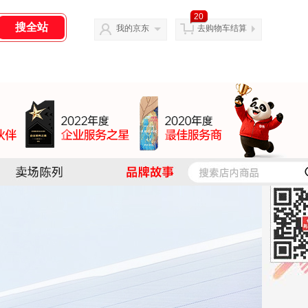
20
我的京东
去购物车结算