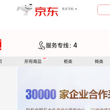
更多导航
服装城
食品
金融