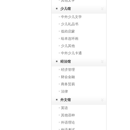
其他文学
少儿馆
中外少儿文学
少儿礼品书
低幼启蒙
绘本连环画
少儿其他
中外少儿卡通
经法馆
经济管理
财会金融
商务贸易
法律
外文馆
英语
其他语种
外语理论
外语考试