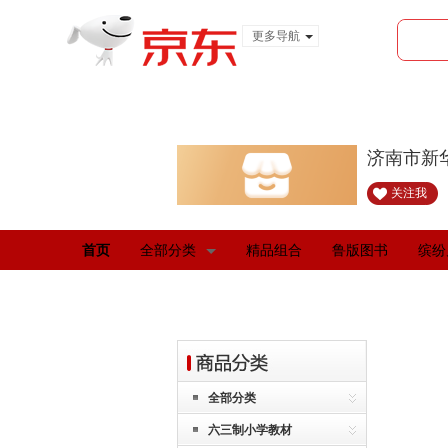
更多导航
服装城
食品
金融
济南市新
关注我
首页
全部分类
精品组合
鲁版图书
缤纷
全部分类
六三制小学教材