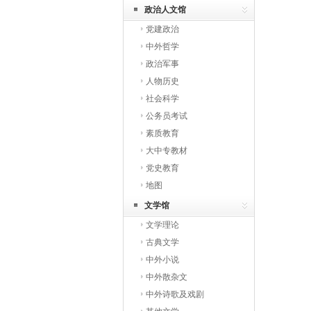
政治人文馆
党建政治
中外哲学
政治军事
人物历史
社会科学
公务员考试
素质教育
大中专教材
党史教育
地图
文学馆
文学理论
古典文学
中外小说
中外散杂文
中外诗歌及戏剧