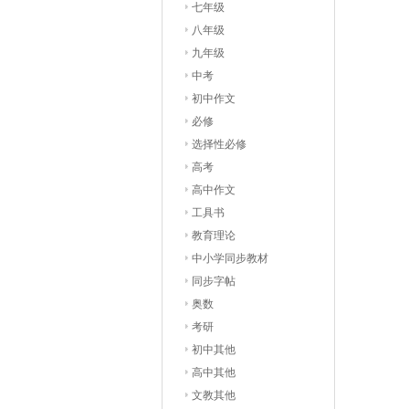
七年级
八年级
九年级
中考
初中作文
必修
选择性必修
高考
高中作文
工具书
教育理论
中小学同步教材
同步字帖
奥数
考研
初中其他
高中其他
文教其他