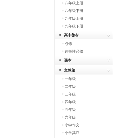
八年级上册
八年级下册
九年级上册
九年级下册
高中教材
必修
选择性必修
课本
文教馆
一年级
二年级
三年级
四年级
五年级
六年级
小学作文
小学其它