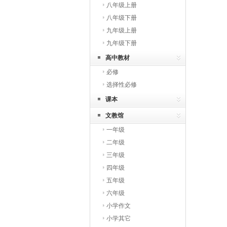
八年级上册
八年级下册
九年级上册
九年级下册
高中教材
必修
选择性必修
课本
文教馆
一年级
二年级
三年级
四年级
五年级
六年级
小学作文
小学其它