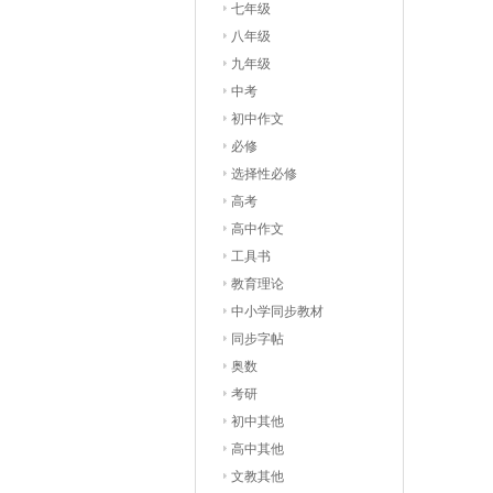
七年级
八年级
九年级
中考
初中作文
必修
选择性必修
高考
高中作文
工具书
教育理论
中小学同步教材
同步字帖
奥数
考研
初中其他
高中其他
文教其他