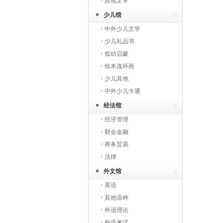
其他文学
少儿馆
中外少儿文学
少儿礼品书
低幼启蒙
绘本连环画
少儿其他
中外少儿卡通
经法馆
经济管理
财会金融
商务贸易
法律
外文馆
英语
其他语种
外语理论
外语考试