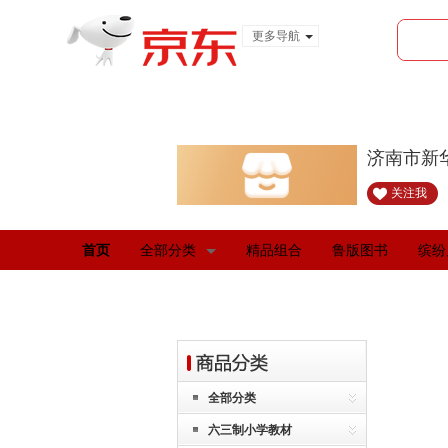
更多导航
服装城
食品
金融
济南市新
关注我
首页
全部分类
精品组合
鲁版图书
缤纷
全部分类
六三制小学教材