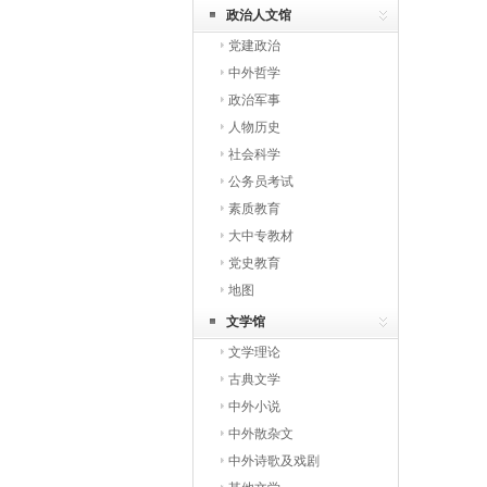
政治人文馆
党建政治
中外哲学
政治军事
人物历史
社会科学
公务员考试
素质教育
大中专教材
党史教育
地图
文学馆
文学理论
古典文学
中外小说
中外散杂文
中外诗歌及戏剧