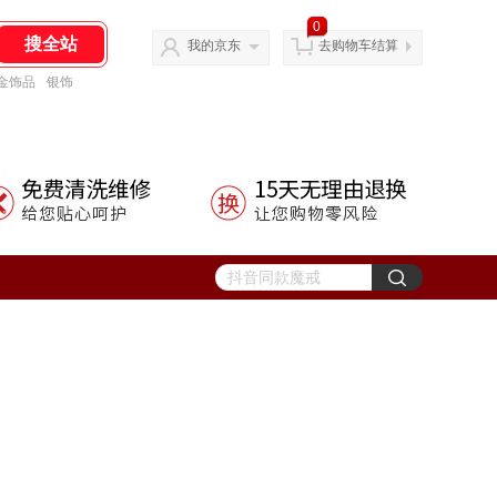
0
我的京东
去购物车结算
金饰品
银饰