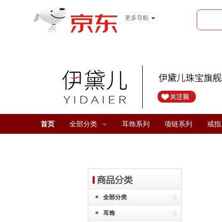
更多导航
服装城
食品
金融
首页
全部分类
耳饰系列
项链系列
戒指
全部分类
耳饰