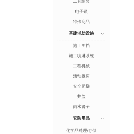
工具组套
电子锁
特殊商品
基建辅助设施
施工围挡
施工喷淋系统
工程机械
活动板房
安全爬梯
井盖
雨水篦子
安防用品
化学品处理/存储