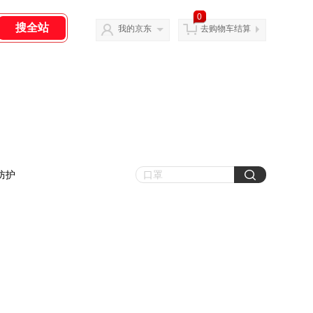
0
我的京东
去购物车结算
防护