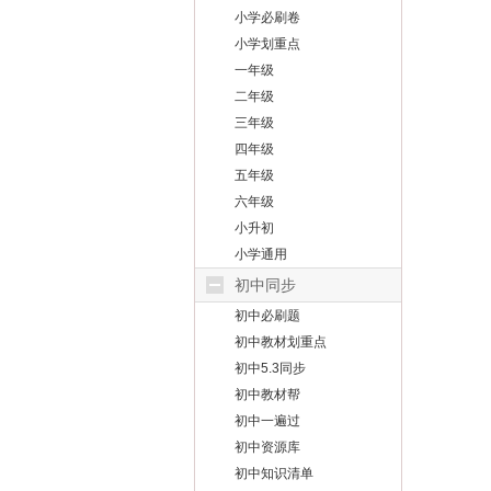
小学必刷卷
小学划重点
一年级
二年级
三年级
四年级
五年级
六年级
小升初
小学通用
初中同步
初中必刷题
初中教材划重点
初中5.3同步
初中教材帮
初中一遍过
初中资源库
初中知识清单