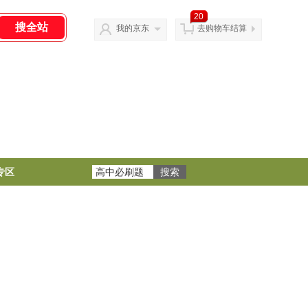
20
我的京东
去购物车结算
专区