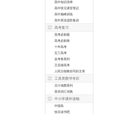
高中知识清单
高中状元课堂笔记
高中巅峰训练
高中英语进阶集训
高考复习
高考必刷题
高考必刷卷
十年高考
五三高考
金考卷系列
王后雄高考
人民日报教你写好文章
工具类图书专区
北斗地图系列
英语词汇词典
中小学课外读物
中国风
快乐读书吧