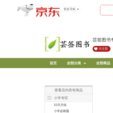
更多导航
服装城
食品
金融
芸签图书
关注我
首页
全部分类
全部商品
查看店内所有商品
小学专区
53天天练
小学必刷题