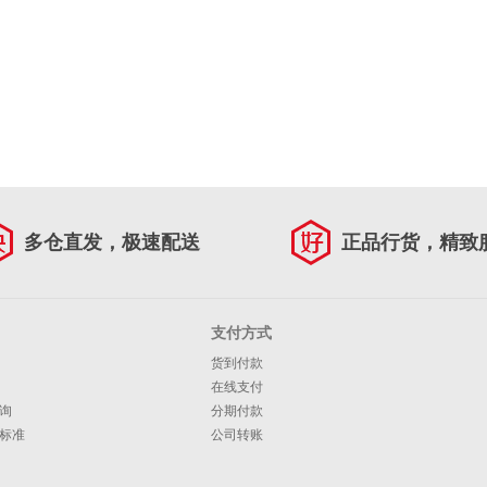
多仓直发，极速配送
正品行货，精致
支付方式
货到付款
在线支付
询
分期付款
标准
公司转账