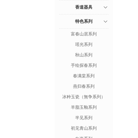
香道器具
特色系列
富春山居系列
瑶光系列
秋山系列
手绘探春系列
春满棠系列
燕归春系列
冰种玉瓷（無争系列）
羊脂玉釉系列
半见系列
初见青山系列