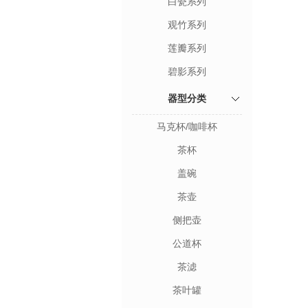
白瓷系列
观竹系列
莲瓣系列
碧影系列
器型分类
马克杯/咖啡杯
茶杯
盖碗
茶壶
侧把壶
公道杯
茶滤
茶叶罐