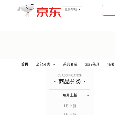
更多导航
服装城
食品
金融
首页
全部分类
茶具套装
旅行茶具
轻奢
CLASSIFICATION
商品分类
每月上新
1月上新
2月上新