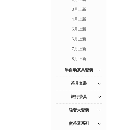
3月上新
4月上新
5月上新
6月上新
7月上新
8月上新
半自动茶具套装
茶具套装
旅行茶具
轻奢大套装
煮茶器系列