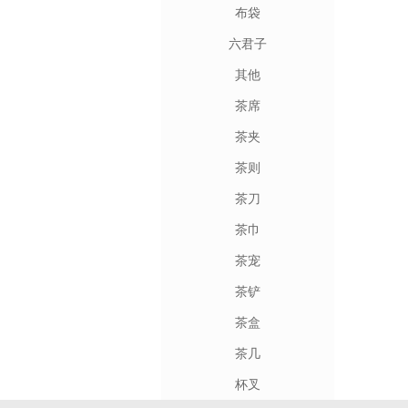
布袋
六君子
其他
茶席
茶夹
茶则
茶刀
茶巾
茶宠
茶铲
茶盒
茶几
杯叉