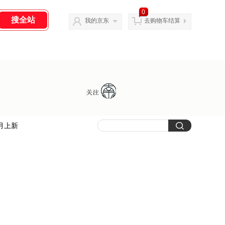
0
我的京东
去购物车结算
月上新