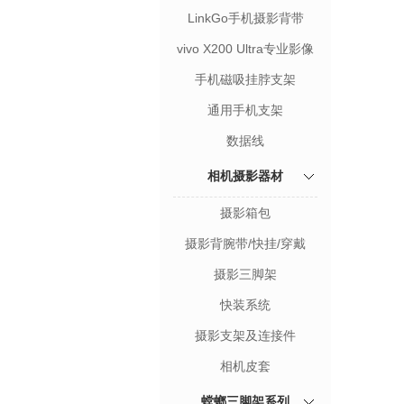
LinkGo手机摄影背带
vivo X200 Ultra专业影像
套装
手机磁吸挂脖支架
通用手机支架
数据线
相机摄影器材
摄影箱包
摄影背腕带/快挂/穿戴
摄影三脚架
快装系统
摄影支架及连接件
相机皮套
螳螂三脚架系列