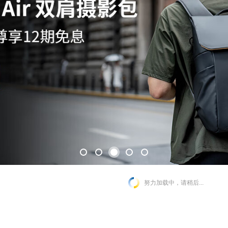
努力加载中，请稍后...