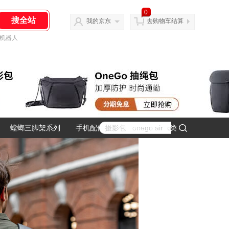
0
我的京东
去购物车结算
机器人
螳螂三脚架系列
手机配件
运动相机主机分类