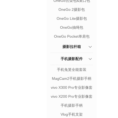
OneGo云朵包&束口包
OneGo 2摄影包
OneGo Lite摄影包
OneGo抽绳包
OneGo Pocket单肩包
摄影拉杆箱
手机摄影配件
手机兔笼全能套装
MagCam2手机摄影手柄
vivo X300 Pro专业影像套
装
vivo X200 Pro专业影像套
装
手机摄影手柄
Vlog手机支架