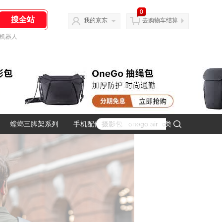
0
我的京东
去购物车结算
机器人
螳螂三脚架系列
手机配件
运动相机主机分类