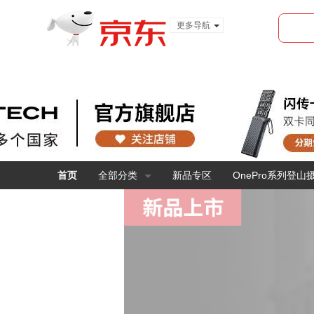
更多导航
服装城
食品
金融
首页
全部分类
新品专区
OnePro系列登山