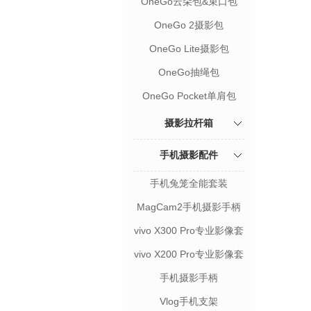
OneGo云朵包&束口包
OneGo 2摄影包
OneGo Lite摄影包
OneGo抽绳包
OneGo Pocket单肩包
摄影拉杆箱
手机摄影配件
手机兔笼全能套装
MagCam2手机摄影手柄
vivo X300 Pro专业影像套
装
vivo X200 Pro专业影像套
装
手机摄影手柄
Vlog手机支架