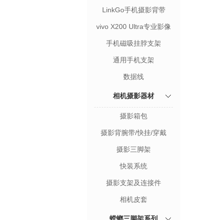
LinkGo手机摄影背带
vivo X200 Ultra专业影像
套装
手机磁吸挂脖支架
通用手机支架
数据线
相机摄影器材
摄影箱包
摄影背腕带/快挂/穿戴
摄影三脚架
快装系统
摄影支架及连接件
相机皮套
螳螂三脚架系列