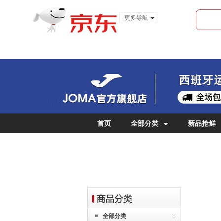
更多导航
服装城
食品
金融
首页
全部分类
新品抢鲜
女士专区
儿童专区
全部分类