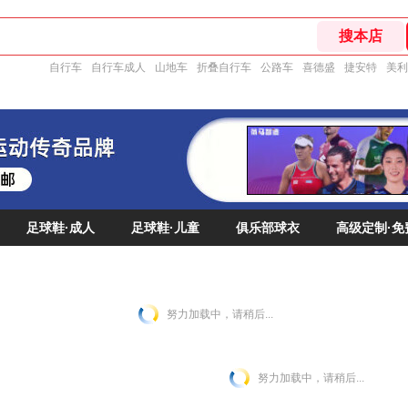
自行车
自行车成人
山地车
折叠自行车
公路车
喜德盛
捷安特
美利
足球鞋·成人
足球鞋·儿童
俱乐部球衣
高级定制·免
努力加载中，请稍后...
努力加载中，请稍后...