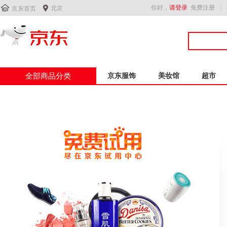


你好，
请登录
免费注册
北京
京东首页
全部商品分类
京东服饰
美妆馆
超市