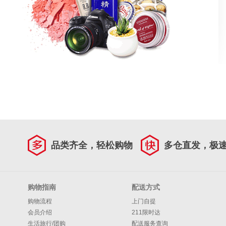
品类齐全，轻松购物
多仓直发，极
购物指南
配送方式
购物流程
上门自提
会员介绍
211限时达
生活旅行/团购
配送服务查询