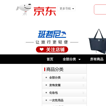
更多导航
服装城
食品
金融
首页
全部分类
所有商品
全部分类
发饰发箍
化妆包
一次性用品