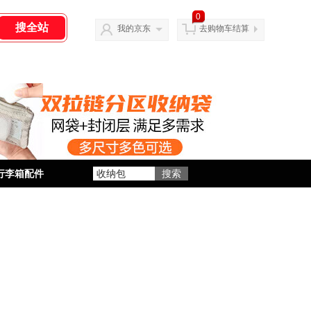
0
我的京东
去购物车结算
行李箱配件