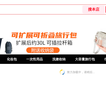
化妆包
一次性用品
洗漱收纳
大容量旅行包
努力加载中，请稍后...