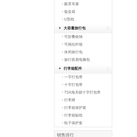
眼罩耳塞
饭盒袋
U型枕
大容量旅行包
可折叠收纳
可插拉杆箱
休闲旅行包
旅行双肩电脑包
行李箱配件
一字打包带
十字打包带
TSA海关锁十字打包带
行李牌
行李箱保护套
行李箱贴纸
轮子保护套
销售排行