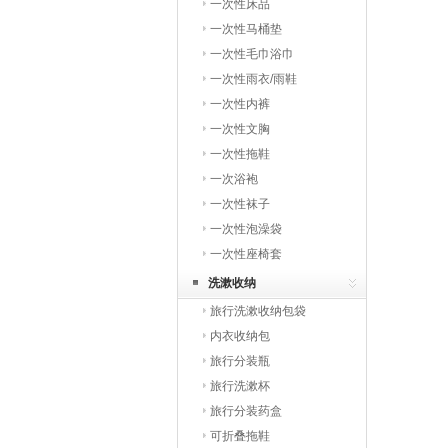
一次性床品
一次性马桶垫
一次性毛巾浴巾
一次性雨衣/雨鞋
一次性内裤
一次性文胸
一次性拖鞋
一次浴袍
一次性袜子
一次性泡澡袋
一次性座椅套
洗漱收纳
旅行洗漱收纳包袋
内衣收纳包
旅行分装瓶
旅行洗漱杯
旅行分装药盒
可折叠拖鞋