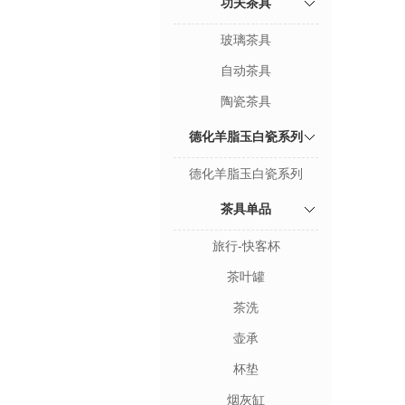
功夫茶具
玻璃茶具
自动茶具
陶瓷茶具
德化羊脂玉白瓷系列
德化羊脂玉白瓷系列
茶具单品
旅行-快客杯
茶叶罐
茶洗
壶承
杯垫
烟灰缸