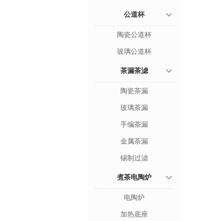
公道杯
陶瓷公道杯
玻璃公道杯
茶漏茶滤
陶瓷茶漏
玻璃茶漏
手编茶漏
金属茶漏
锡制过滤
煮茶电陶炉
电陶炉
加热底座