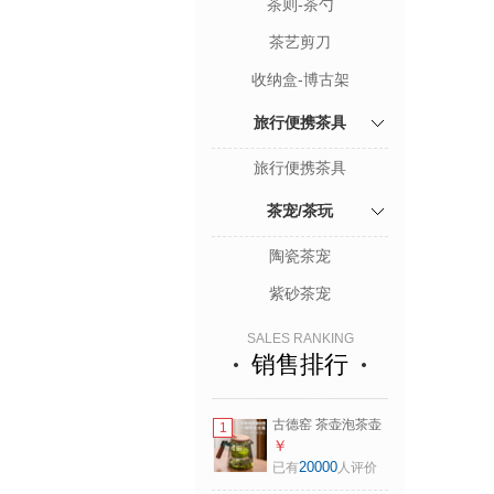
茶则-茶勺
茶艺剪刀
收纳盒-博古架
旅行便携茶具
旅行便携茶具
茶宠/茶玩
陶瓷茶宠
紫砂茶宠
SALES RANKING
销售排行
古德窑 茶壶泡茶壶
1
茶水分离飘逸杯
￥
2025新款玻璃内胆
20000
已有
人评价
一键过滤泡茶杯茶