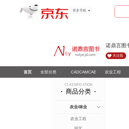
更多导航
服装城
食品
金融
诺鼎言图
关注我
首页
全部分类
CADCAMCAE
农业工程
CLASSIFICATION
商品分类
农业/林业
农业工程
园艺