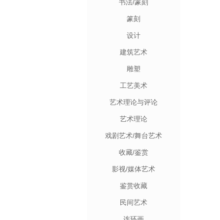
书法/篆刻
篆刻
设计
建筑艺术
雕塑
工艺美术
艺术理论与评论
艺术理论
戏剧艺术/舞台艺术
收藏/鉴赏
影视/媒体艺术
鉴赏收藏
民间艺术
连环画