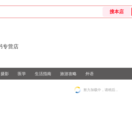
书专营店
摄影
医学
生活指南
旅游攻略
外语
努力加载中，请稍后...