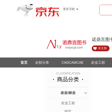
更多导航
服装城
食品
金融
诺鼎言图
关注我
首页
全部分类
CADCAMCAE
农业工程
CLASSIFICATION
商品分类
农业/林业
农业工程
园艺