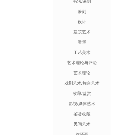
书法/篆刻
篆刻
设计
建筑艺术
雕塑
工艺美术
艺术理论与评论
艺术理论
戏剧艺术/舞台艺术
收藏/鉴赏
影视/媒体艺术
鉴赏收藏
民间艺术
连环画