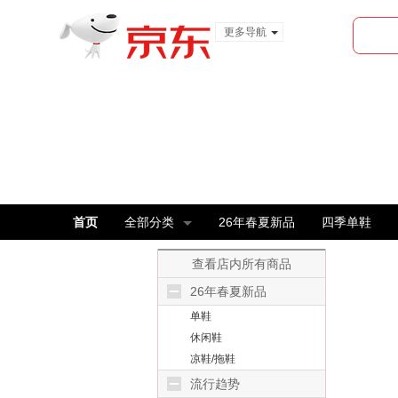
更多导航
服装城
食品
金融
首页
全部分类
26年春夏新品
四季单鞋
查看店内所有商品
26年春夏新品
单鞋
休闲鞋
凉鞋/拖鞋
流行趋势