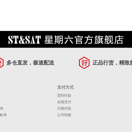
多仓直发，极速配送
正品行货，精致
支付方式
货到付款
在线支付
询
分期付款
标准
公司转账