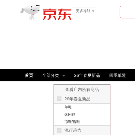
更多导航
服装城
食品
金融
首页
全部分类
26年春夏新品
四季单鞋
查看店内所有商品
26年春夏新品
单鞋
休闲鞋
凉鞋/拖鞋
流行趋势