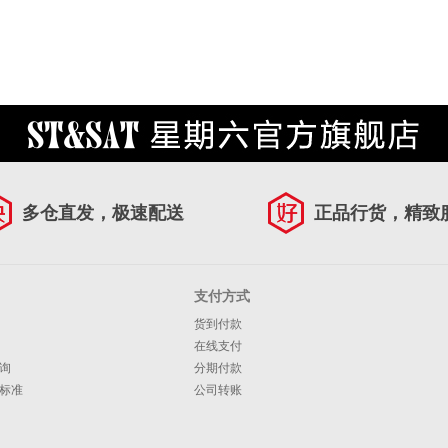
多仓直发，极速配送
正品行货，精致
支付方式
货到付款
在线支付
询
分期付款
标准
公司转账