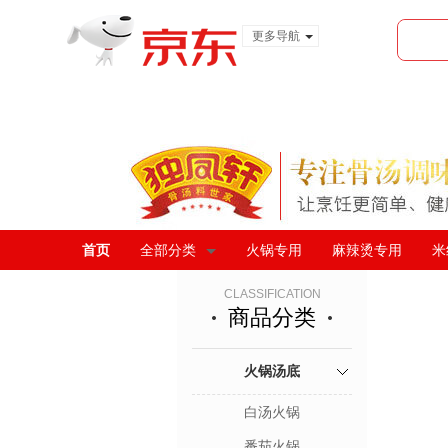
更多导航
服装城
食品
金融
首页
全部分类
火锅专用
麻辣烫专用
米
CLASSIFICATION
商品分类
火锅汤底
白汤火锅
番茄火锅