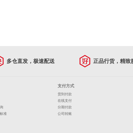
多仓直发，极速配送
正品行货，精致
支付方式
货到付款
在线支付
询
分期付款
标准
公司转账