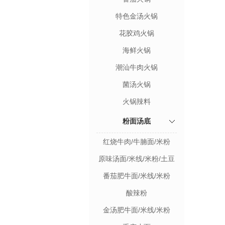
特色金汤火锅
花胶鸡火锅
海鲜火锅
潮汕牛肉火锅
菌汤火锅
火锅辣料
粉面汤底
红烧牛肉/牛腩面/米粉
原味汤面/米线/米粉/土豆
粉
番茄肥牛面/米线/米粉
酸辣粉
金汤肥牛面/米线/米粉