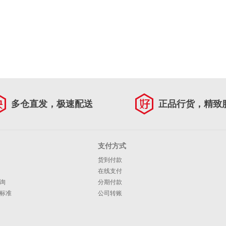
多仓直发，极速配送
正品行货，精致
支付方式
货到付款
在线支付
询
分期付款
标准
公司转账