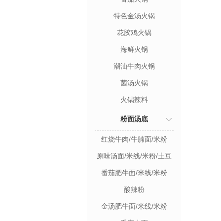
特色金汤火锅
花胶鸡火锅
海鲜火锅
潮汕牛肉火锅
菌汤火锅
火锅辣料
粉面汤底
红烧牛肉/牛腩面/米粉
原味汤面/米线/米粉/土豆
粉
番茄肥牛面/米线/米粉
酸辣粉
金汤肥牛面/米线/米粉