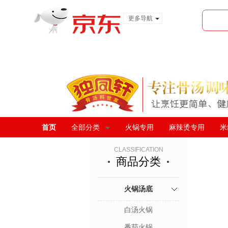
更多导航
服装城
食品
金融
首页
全部分类
火锅专用
麻辣烫专用
米
CLASSIFICATION
商品分类
火锅汤底
白汤火锅
番茄火锅