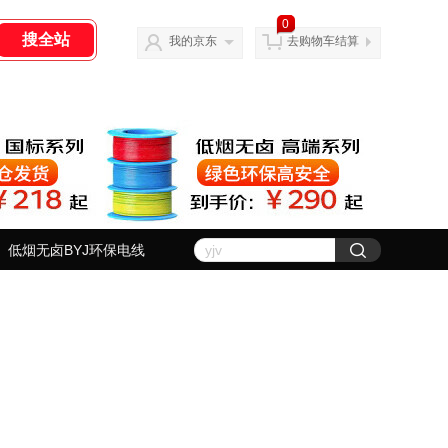
0
我的京东
去购物车结算
低烟无卤BYJ环保电线