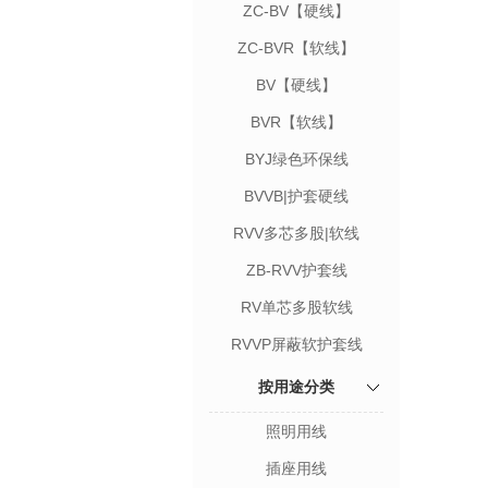
ZC-BV【硬线】
ZC-BVR【软线】
BV【硬线】
BVR【软线】
BYJ绿色环保线
BVVB|护套硬线
RVV多芯多股|软线
ZB-RVV护套线
RV单芯多股软线
RVVP屏蔽软护套线
按用途分类
照明用线
插座用线