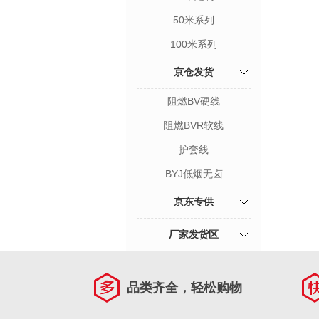
50米系列
100米系列
京仓发货
阻燃BV硬线
阻燃BVR软线
护套线
BYJ低烟无卤
京东专供
厂家发货区
品类齐全，轻松购物