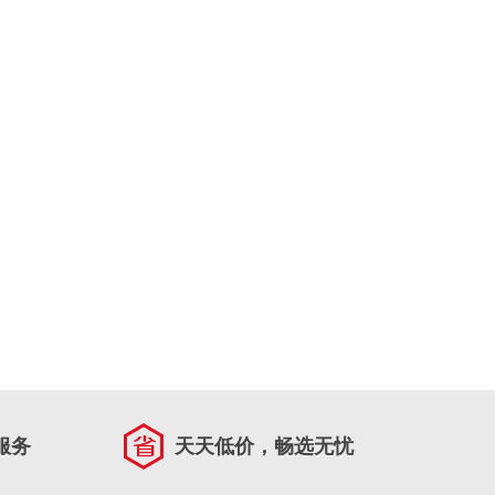
服务
天天低价，畅选无忧