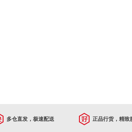
多仓直发，极速配送
正品行货，精致