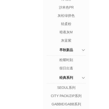
沙米色PR
灰松绿拼色
轻柔粉
暗夜灰M
灰蓝紫
早秋新品
粉耀时刻
假日出逃
经典系列
SEOUL系列
CITY PACK/ZIP系列
GABBIE/GABB系列