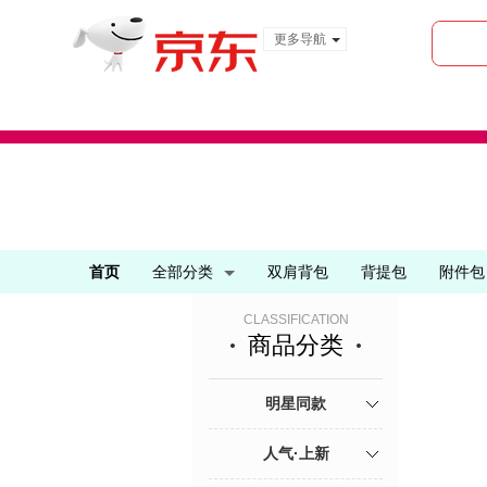
更多导航
服装城
食品
金融
首页
全部分类
双肩背包
背提包
附件包
CLASSIFICATION
商品分类
明星同款
人气·上新