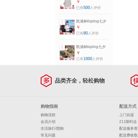
女款通勤简约轻便
￥
出行双肩背包书包
500
已有
人评价
镭射银斜纹
凯浦林Kipling七夕
5
礼物男女新款百搭
￥
时尚轻便背提包单
80
已有
人评价
肩包斜挎包小方包
岩石蓝
凯浦林kipling七夕
6
礼物男女款大容量
￥
轻便出游首尔包双
1000
已有
人评价
肩书包|SEOUL系列
M-黑皮诺色
品类齐全，轻松购物
购物指南
配送方式
购物流程
上门自提
会员介绍
211限时达
生活旅行/团购
配送服务查
常见问题
配送费收取