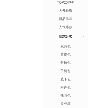
TOP20包型
人气甄选
新品推荐
人气爆款
款式分类
双肩包
背提包
斜挎包
手机包
腋下包
附件包
托特包
拉杆箱