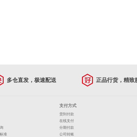
多仓直发，极速配送
正品行货，精致
支付方式
货到付款
在线支付
询
分期付款
标准
公司转账