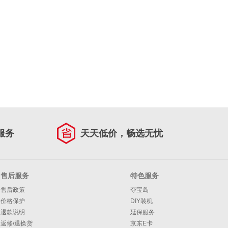
服务
天天低价，畅选无忧
售后服务
特色服务
售后政策
夺宝岛
价格保护
DIY装机
退款说明
延保服务
返修/退换货
京东E卡