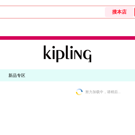
新品专区
努力加载中，请稍后...