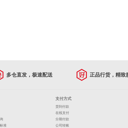
多仓直发，极速配送
正品行货，精致
支付方式
货到付款
在线支付
询
分期付款
标准
公司转账