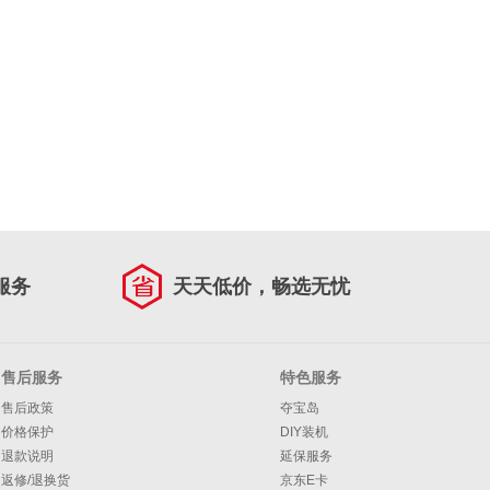
服务
天天低价，畅选无忧
售后服务
特色服务
售后政策
夺宝岛
价格保护
DIY装机
退款说明
延保服务
返修/退换货
京东E卡