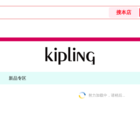
新品专区
努力加载中，请稍后...