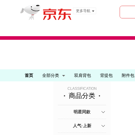
更多导航
服装城
食品
金融
首页
全部分类
双肩背包
背提包
附件包
CLASSIFICATION
商品分类
明星同款
人气·上新