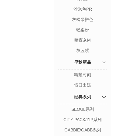
沙米色PR
灰松绿拼色
轻柔粉
暗夜灰M
灰蓝紫
早秋新品
粉耀时刻
假日出逃
经典系列
SEOUL系列
CITY PACK/ZIP系列
GABBIE/GABB系列