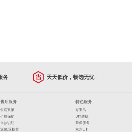
服务
天天低价，畅选无忧
售后服务
特色服务
售后政策
夺宝岛
价格保护
DIY装机
退款说明
延保服务
返修/退换货
京东E卡