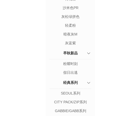
沙米色PR
灰松绿拼色
轻柔粉
暗夜灰M
灰蓝紫
早秋新品
粉耀时刻
假日出逃
经典系列
SEOUL系列
CITY PACK/ZIP系列
GABBIE/GABB系列