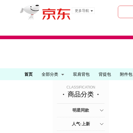
更多导航
服装城
食品
金融
首页
全部分类
双肩背包
背提包
附件包
CLASSIFICATION
商品分类
明星同款
人气·上新