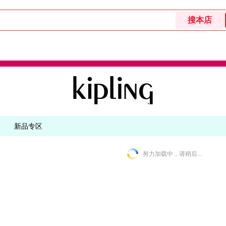
新品专区
努力加载中，请稍后...