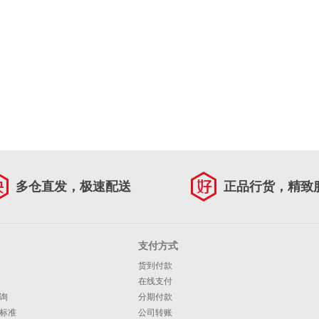
多仓直发，极速配送
正品行货，精致
支付方式
货到付款
在线支付
询
分期付款
标准
公司转账